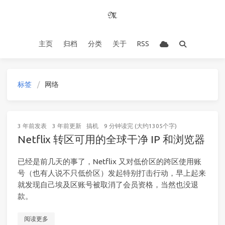
主页
归档
分类
关于
RSS
标签
网络
3 年前
发表
3 年前
更新
搞机
9 分钟读完 (大约1305个字)
Netflix 转区可用的全球干净 IP 和浏览器
已经是前几天的事了，Netflix 又对低价区的跨区使用账
号（也有人说不只低价区）发起特别打击行动，早上起来
就发现自己埃及区账号被取消了会员资格，当然也没退
款。
阅读更多