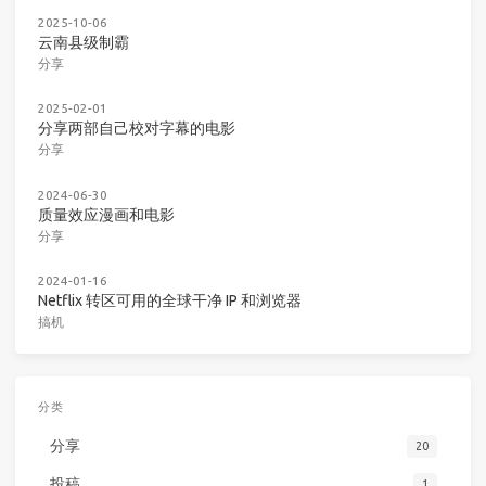
2025-10-06
云南县级制霸
分享
2025-02-01
分享两部自己校对字幕的电影
分享
2024-06-30
质量效应漫画和电影
分享
2024-01-16
Netflix 转区可用的全球干净 IP 和浏览器
搞机
分类
分享
20
投稿
1