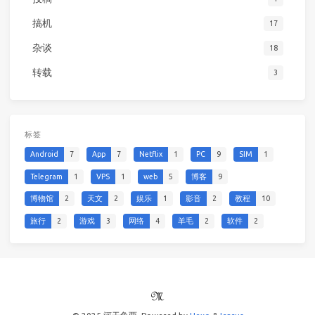
搞机
17
杂谈
18
转载
3
标签
Android
7
App
7
Netflix
1
PC
9
SIM
1
Telegram
1
VPS
1
web
5
博客
9
博物馆
2
天文
2
娱乐
1
影音
2
教程
10
旅行
2
游戏
3
网络
4
羊毛
2
软件
2