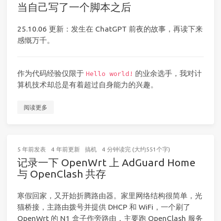
当自己写了一个脚本之后
25.10.06 更新：发生在 ChatGPT 前夜的故事，再读下来
感慨万千。
作为代码经验仅限于
的业余选手，我对计
Hello world!
算机技术却总是有着超过自身能力的兴趣。
阅读更多
5 年前
发表
4 年前
更新
搞机
4 分钟读完 (大约551个字)
记录一下 OpenWrt 上 AdGuard Home
与 OpenClash 共存
寒假回家，又开始折腾路由器。家里网络结构很简单，光
猫桥接，主路由拨号并提供 DHCP 和 WiFi，一个刷了
OpenWrt 的 N1 盒子作旁路由，主要跑 OpenClash 服务