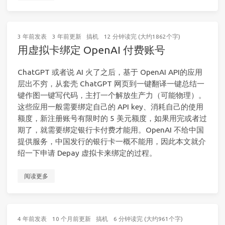
3 年前
发表
3 年前
更新
搞机
12 分钟读完 (大约1862个字)
用虚拟卡绑定 OpenAI 付费账号
ChatGPT 或者说 AI 火了之后，基于 OpenAI API的应用
层出不穷，从套壳 ChatGPT 网页到一键翻译一键总结一
键作图一键写代码，主打一个解放生产力（可能物理）。
这些应用一般需要绑定自己的 API key、消耗自己的使用
额度，新注册账号有限时的 5 美元额度，如果用完或者过
期了，就需要绑定银行卡付费才能用。OpenAI 不给中国
提供服务，中国发行的银行卡一概不能用，因此本文就介
绍一下申请 Depay 虚拟卡来绑定的过程。
阅读更多
4 年前
发表
10 个月前
更新
搞机
6 分钟读完 (大约961个字)