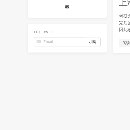
上
考研
完后
因此
FOLLOW.IT
阅读