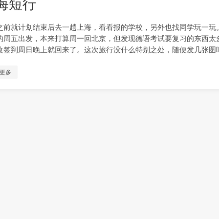
海短行
之前就计划结束后去一趟上海，看看报的学校，另外也找同学玩一玩
的周五出发，本来打算周一回北京，但发现德语考试要复习的东西太
改签到周日晚上就回来了。这次旅行没什么特别之处，随便发几张图
更多