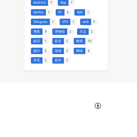
Android
7
App
7
Netflix
1
PC
9
SIM
1
Telegram
1
VPS
1
web
5
博客
9
博物馆
2
天文
2
娱乐
1
影音
2
教程
10
旅行
2
游戏
3
网络
4
羊毛
2
软件
2