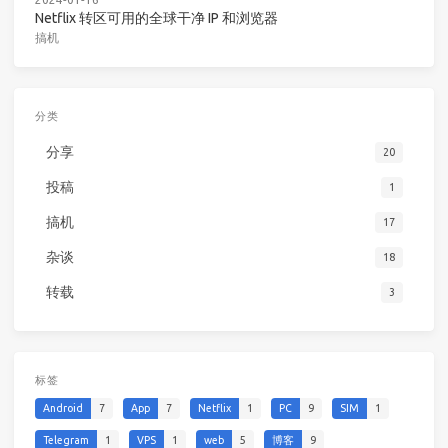
Netflix 转区可用的全球干净 IP 和浏览器
搞机
分类
分享
20
投稿
1
搞机
17
杂谈
18
转载
3
标签
Android
7
App
7
Netflix
1
PC
9
SIM
1
Telegram
1
VPS
1
web
5
博客
9