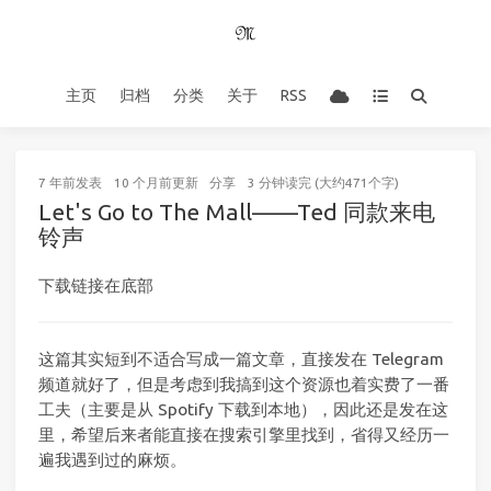
主页
归档
分类
关于
RSS
7 年前
发表
10 个月前
更新
分享
3 分钟读完 (大约471个字)
Let's Go to The Mall——Ted 同款来电
铃声
下载链接在底部
这篇其实短到不适合写成一篇文章，直接发在 Telegram
频道就好了，但是考虑到我搞到这个资源也着实费了一番
工夫（主要是从 Spotify 下载到本地），因此还是发在这
里，希望后来者能直接在搜索引擎里找到，省得又经历一
遍我遇到过的麻烦。