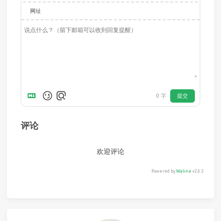
网址
提交
0
字
评论
欢迎评论
Powered by
Waline
v2.6.3