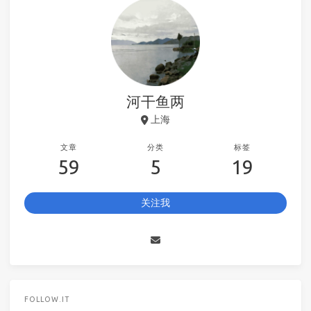
河干鱼两
上海
文章
分类
标签
59
5
19
关注我
FOLLOW.IT