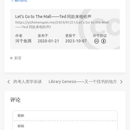
Let's Go to The Mall——Ted 同款来电铃声
https://yizhimengxin.me/2020/01/21/Let's Go to the Mall
——Ted 同款来电铃声/
作者
发布于
更新于
许可协议
河干鱼两
2020-01-21
2025-10-07
#
影音
跨考人类学杂谈
Library Genesis——又一个找书的地方
评论
昵称
邮箱